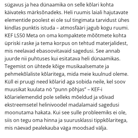
sügavus ja hea dünaamika on selle kõlari kohta
käivateks märksõnadeks. Heli ruumis laiali hajutavate
elementide poolest ei ole sul tingimata tarvidust ühes
kindlas punktis istuda – atmosfääri jagub kogu ruumi.
KEF LS50 Meta on oma kompaktete mõõtmete kohta
üpriski raske ja tema korpus on tehtud materjalidest,
mis neelavad ebasoovitavaid sagedusi. See annab
juurde nii puhtuses kui esitatava heli dünaamikas.
Tegemist on ühtede kõige musikaalsemate ja
pehmekõlaliste kõlaritega, mida meie kuulnud oleme.
Küll ei pruugi need kõlarid aga sobida neile, kel soov
muusikat kuulata nö “punn põhjas” – KEF-i
kõlarielemendid pole selleks mõeldud ja võivad
ekstreemsetel helinivoodel madalamaid sagedusi
moonutama hakata. Kui see sulle probleemiks ei ole,
siis on tegu oma hinna ja suurusklassi tippkõlaritega,
mis näevad pealekauba väga moodsad välja.