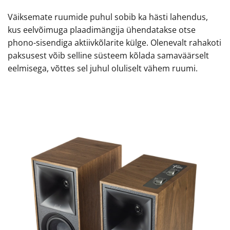
Väiksemate ruumide puhul sobib ka hästi lahendus,
kus eelvõimuga plaadimängija ühendatakse otse
phono-sisendiga aktiivkõlarite külge. Olenevalt rahakoti
paksusest võib selline süsteem kõlada samaväärselt
eelmisega, võttes sel juhul oluliselt vähem ruumi.