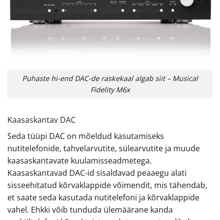
Puhaste hi-end DAC-de raskekaal algab siit – Musical
Fidelity M6x
Kaasaskantav DAC
Seda tüüpi DAC on mõeldud kasutamiseks
nutitelefonide, tahvelarvutite, sülearvutite ja muude
kaasaskantavate kuulamisseadmetega.
Kaasaskantavad DAC-id sisaldavad peaaegu alati
sisseehitatud kõrvaklappide võimendit, mis tähendab,
et saate seda kasutada nutitelefoni ja kõrvaklappide
vahel. Ehkki võib tunduda ülemäärane kanda