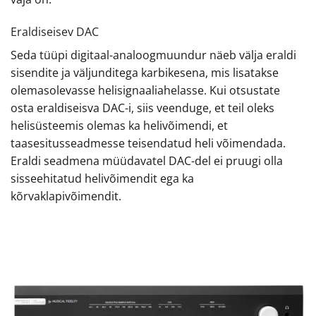
Eraldiseisev DAC
Seda tüüpi digitaal-analoogmuundur näeb välja eraldi
sisendite ja väljunditega karbikesena, mis lisatakse
olemasolevasse helisignaaliahelasse. Kui otsustate
osta eraldiseisva DAC-i, siis veenduge, et teil oleks
helisüsteemis olemas ka helivõimendi, et
taasesitusseadmesse teisendatud heli võimendada.
Eraldi seadmena müüdavatel DAC-del ei pruugi olla
sisseehitatud helivõimendit ega ka
kõrvaklapivõimendit.