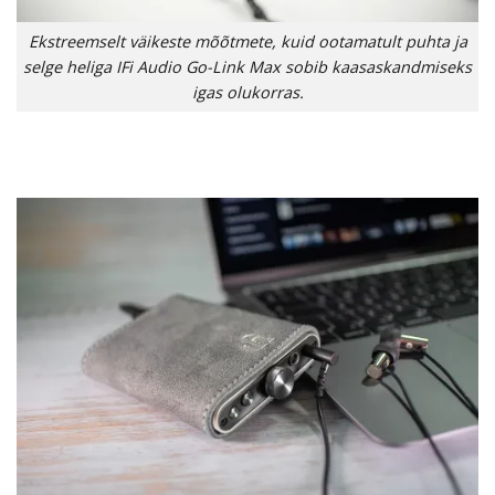
Ekstreemselt väikeste mõõtmete, kuid ootamatult puhta ja
selge heliga IFi Audio Go-Link Max sobib kaasaskandmiseks
igas olukorras.