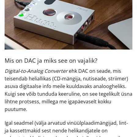
Mis on DAC ja miks see on vajalik?
Digital-to-Analog Converter
ehk DAC on seade, mis
teisendab heliallikas (CD-mängija, nutiseade, striimer)
asuva digitaalse info meile kuuldavaks analoogheliks.
Kuigi see võib tunduda keeruline, on see tegelikult üsna
lihtne protsess, millega me igapäevaselt kokku
puutume.
Igal seadmel (välja arvatud vinüülplaadimängijad, lint-
ja kassettmakid sest nende helikandjatele on