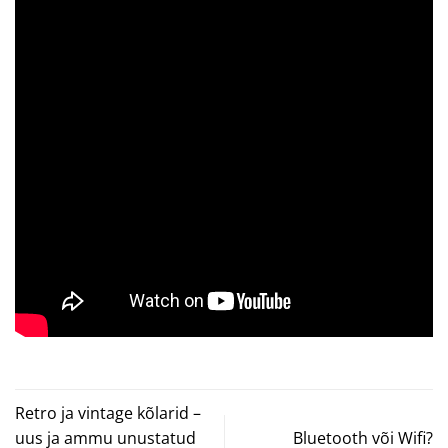
Retro ja vintage kõlarid –
uus ja ammu unustatud
Bluetooth või Wifi?