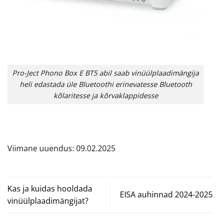
Pro-Ject Phono Box E BT5 abil saab vinüülplaadimängija
heli edastada üle Bluetoothi erinevatesse Bluetooth
kõlaritesse ja kõrvaklappidesse
Viimane uuendus: 09.02.2025
Kas ja kuidas hooldada
EISA auhinnad 2024-2025
vinüülplaadimängijat?