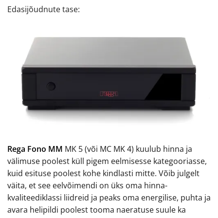
Edasijõudnute tase:
Rega Fono MM
MK 5 (või MC MK 4) kuulub hinna ja
välimuse poolest küll pigem eelmisesse kategooriasse,
kuid esituse poolest kohe kindlasti mitte. Võib julgelt
väita, et see eelvõimendi on üks oma hinna-
kvaliteediklassi liidreid ja peaks oma energilise, puhta ja
avara helipildi poolest tooma naeratuse suule ka